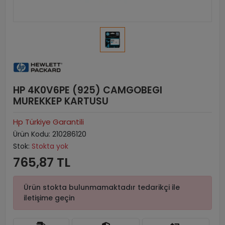
HP 4K0V6PE (925) CAMGOBEGI
MUREKKEP KARTUSU
Hp Türkiye Garantili
Ürün Kodu:
210286120
Stok:
Stokta yok
765,87 TL
Ürün stokta bulunmamaktadır tedarikçi ile
iletişime geçin