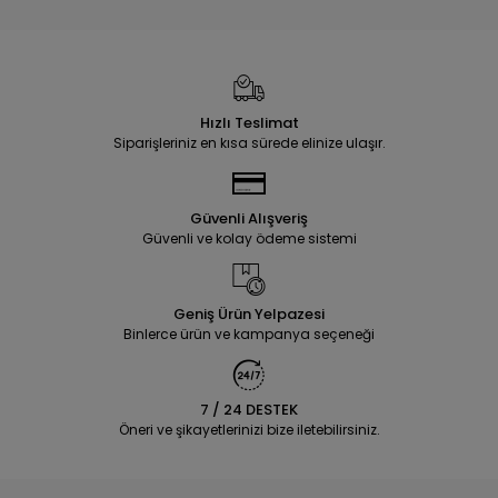
Hızlı Teslimat
Siparişleriniz en kısa sürede elinize ulaşır.
Güvenli Alışveriş
Güvenli ve kolay ödeme sistemi
Geniş Ürün Yelpazesi
Binlerce ürün ve kampanya seçeneği
7 / 24 DESTEK
Öneri ve şikayetlerinizi bize iletebilirsiniz.