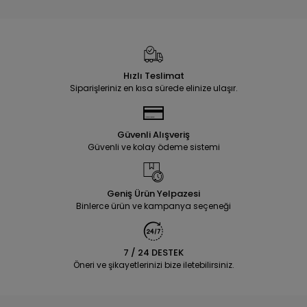
Hızlı Teslimat
Siparişleriniz en kısa sürede elinize ulaşır.
Güvenli Alışveriş
Güvenli ve kolay ödeme sistemi
Geniş Ürün Yelpazesi
Binlerce ürün ve kampanya seçeneği
7 / 24 DESTEK
Öneri ve şikayetlerinizi bize iletebilirsiniz.