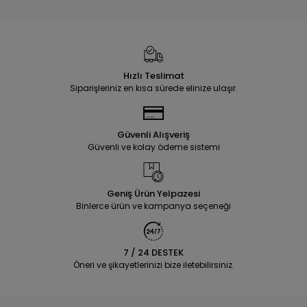
Hızlı Teslimat
Siparişleriniz en kısa sürede elinize ulaşır.
Güvenli Alışveriş
Güvenli ve kolay ödeme sistemi
Geniş Ürün Yelpazesi
Binlerce ürün ve kampanya seçeneği
7 / 24 DESTEK
Öneri ve şikayetlerinizi bize iletebilirsiniz.