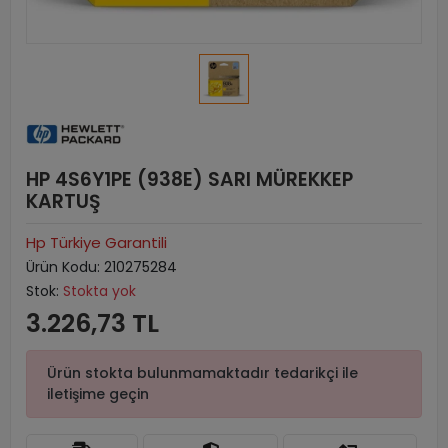
HP 4S6Y1PE (938E) SARI MÜREKKEP
KARTUŞ
Hp Türkiye Garantili
Ürün Kodu:
210275284
Stok:
Stokta yok
3.226,73 TL
Ürün stokta bulunmamaktadır tedarikçi ile
iletişime geçin