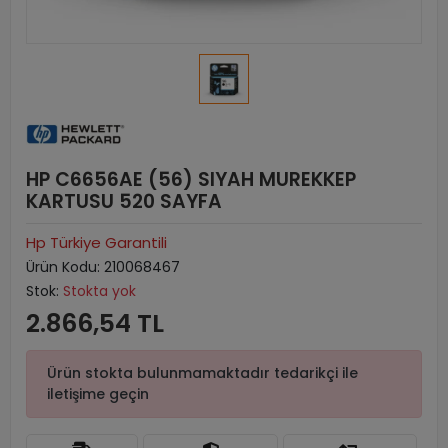
HP C6656AE (56) SIYAH MUREKKEP
KARTUSU 520 SAYFA
Hp Türkiye Garantili
Ürün Kodu:
210068467
Stok:
Stokta yok
2.866,54 TL
Ürün stokta bulunmamaktadır tedarikçi ile
iletişime geçin