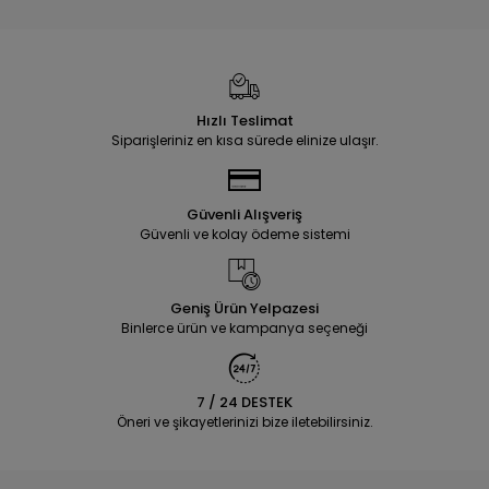
Hızlı Teslimat
Siparişleriniz en kısa sürede elinize ulaşır.
Güvenli Alışveriş
Güvenli ve kolay ödeme sistemi
Geniş Ürün Yelpazesi
Binlerce ürün ve kampanya seçeneği
7 / 24 DESTEK
Öneri ve şikayetlerinizi bize iletebilirsiniz.