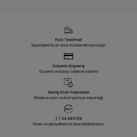
Hızlı Teslimat
Siparişleriniz en kısa sürede elinize ulaşır.
Güvenli Alışveriş
Güvenli ve kolay ödeme sistemi
Geniş Ürün Yelpazesi
Binlerce ürün ve kampanya seçeneği
7 / 24 DESTEK
Öneri ve şikayetlerinizi bize iletebilirsiniz.