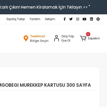
arlı Çıkın! Hemen Kiralamak İçin Tıklayın >> "
Sipariş Takip
Yardım
İletişim
0
Teslimat
Giriş Yap
Sepetim
Bölge Seçin
Üye Ol
MGOBEGI MUREKKEP KARTUSU 300 SAYFA