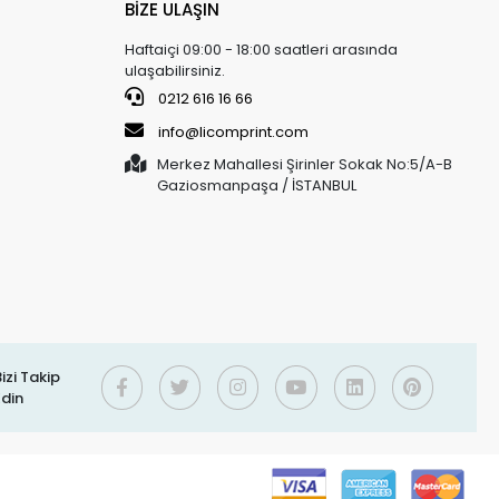
BİZE ULAŞIN
Haftaiçi 09:00 - 18:00 saatleri arasında
ulaşabilirsiniz.
0212 616 16 66
info@licomprint.com
Merkez Mahallesi Şirinler Sokak No:5/A-B
Gaziosmanpaşa / İSTANBUL
izi Takip
Edin