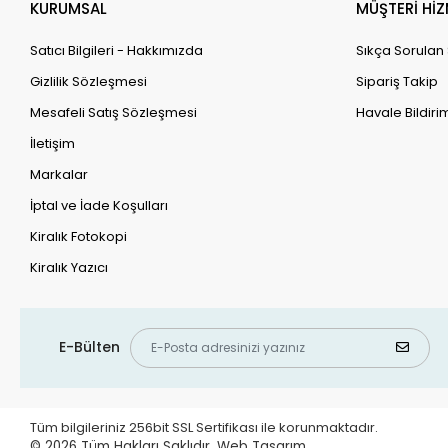
KURUMSAL
MÜŞTERİ HİZ
Satıcı Bilgileri - Hakkımızda
Sıkça Sorulan
Gizlilik Sözleşmesi
Sipariş Takip
Mesafeli Satış Sözleşmesi
Havale Bildirim
İletişim
Markalar
İptal ve İade Koşulları
Kiralık Fotokopi
Kiralık Yazıcı
E-Bülten
Tüm bilgileriniz 256bit SSL Sertifikası ile korunmaktadır.
© 2026
Tüm Hakları Saklıdır.
Web Tasarım