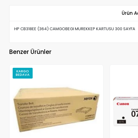
Ürün A
HP CB318EE (364) CAMGOBEGI MUREKKEP KARTUSU 300 SAYFA
Benzer Ürünler
KARGO
BEDAVA