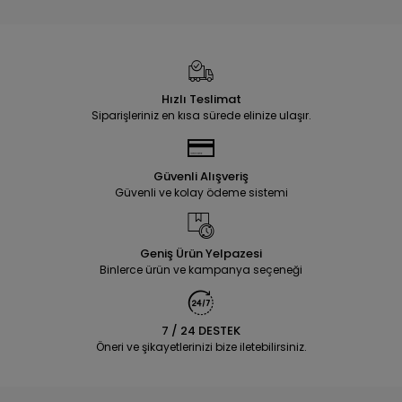
Hızlı Teslimat
Siparişleriniz en kısa sürede elinize ulaşır.
Güvenli Alışveriş
Güvenli ve kolay ödeme sistemi
Geniş Ürün Yelpazesi
Binlerce ürün ve kampanya seçeneği
7 / 24 DESTEK
Öneri ve şikayetlerinizi bize iletebilirsiniz.