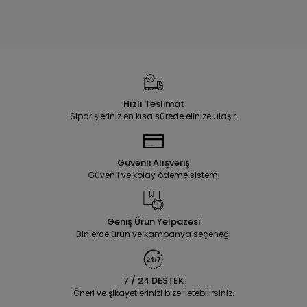
Hızlı Teslimat
Siparişleriniz en kısa sürede elinize ulaşır.
Güvenli Alışveriş
Güvenli ve kolay ödeme sistemi
Geniş Ürün Yelpazesi
Binlerce ürün ve kampanya seçeneği
7 / 24 DESTEK
Öneri ve şikayetlerinizi bize iletebilirsiniz.