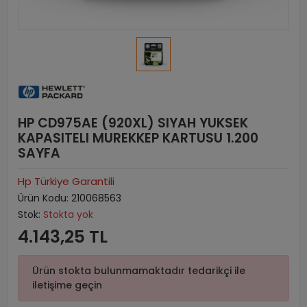
HP CD975AE (920XL) SIYAH YUKSEK
KAPASITELI MUREKKEP KARTUSU 1.200
SAYFA
Hp Türkiye Garantili
Ürün Kodu:
210068563
Stok:
Stokta yok
4.143,25 TL
Ürün stokta bulunmamaktadır tedarikçi ile
iletişime geçin