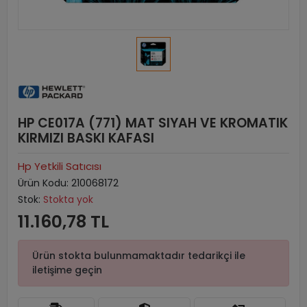
HP CE017A (771) MAT SIYAH VE KROMATIK
KIRMIZI BASKI KAFASI
Hp Yetkili Satıcısı
Ürün Kodu:
210068172
Stok:
Stokta yok
11.160,78 TL
Ürün stokta bulunmamaktadır tedarikçi ile
iletişime geçin