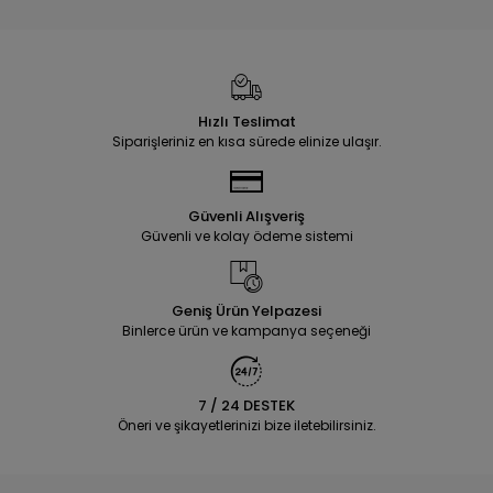
Hızlı Teslimat
Siparişleriniz en kısa sürede elinize ulaşır.
Güvenli Alışveriş
Güvenli ve kolay ödeme sistemi
Geniş Ürün Yelpazesi
Binlerce ürün ve kampanya seçeneği
7 / 24 DESTEK
Öneri ve şikayetlerinizi bize iletebilirsiniz.