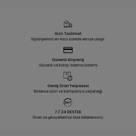
Hızlı Teslimat
Siparişleriniz en kısa sürede elinize ulaşır.
Güvenli Alışveriş
Güvenli ve kolay ödeme sistemi
Geniş Ürün Yelpazesi
Binlerce ürün ve kampanya seçeneği
7 / 24 DESTEK
Öneri ve şikayetlerinizi bize iletebilirsiniz.