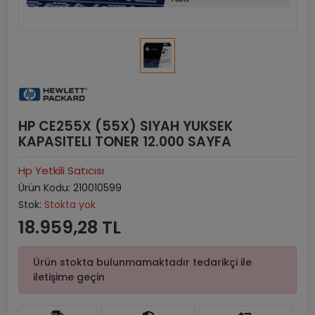
HP CE255X (55X) SIYAH YUKSEK
KAPASITELI TONER 12.000 SAYFA
Hp Yetkili Satıcısı
Ürün Kodu:
210010599
Stok:
Stokta yok
18.959,28 TL
Ürün stokta bulunmamaktadır tedarikçi ile
iletişime geçin