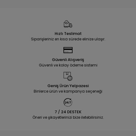
Hızlı Teslimat
Siparişleriniz en kısa sürede elinize ulaşır.
Güvenli Alışveriş
Güvenli ve kolay ödeme sistemi
Geniş Ürün Yelpazesi
Binlerce ürün ve kampanya seçeneği
7 / 24 DESTEK
Öneri ve şikayetlerinizi bize iletebilirsiniz.