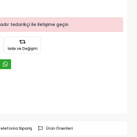
r tedarikçi ile iletişime geçin
İade ve Değişim
Telefonla Sipariş
Ürün Önerileri