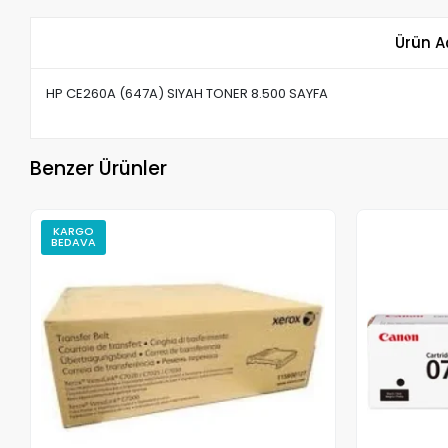
Ürün A
HP CE260A (647A) SIYAH TONER 8.500 SAYFA
Benzer Ürünler
KARGO
BEDAVA