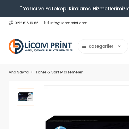
" Yazıcı ve Fotokopi Kiralama Hizmetlerimizle
0212 616 16 66
info@licomprint.com
Kategoriler
Ana Sayfa
Toner & Sarf Malzemeler