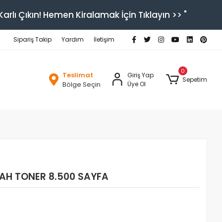
arlı Çıkın! Hemen Kiralamak İçin Tıklayın >> "
Sipariş Takip
Yardım
İletişim
0
Teslimat
Giriş Yap
Sepetim
Bölge Seçin
Üye Ol
YAH TONER 8.500 SAYFA