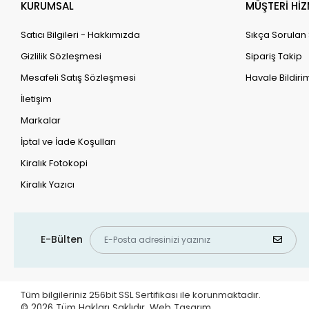
KURUMSAL
MÜŞTERİ HİZ
Satıcı Bilgileri - Hakkımızda
Sıkça Sorulan
Gizlilik Sözleşmesi
Sipariş Takip
Mesafeli Satış Sözleşmesi
Havale Bildirim
İletişim
Markalar
İptal ve İade Koşulları
Kiralık Fotokopi
Kiralık Yazıcı
E-Bülten
Tüm bilgileriniz 256bit SSL Sertifikası ile korunmaktadır.
© 2026
Tüm Hakları Saklıdır.
Web Tasarım