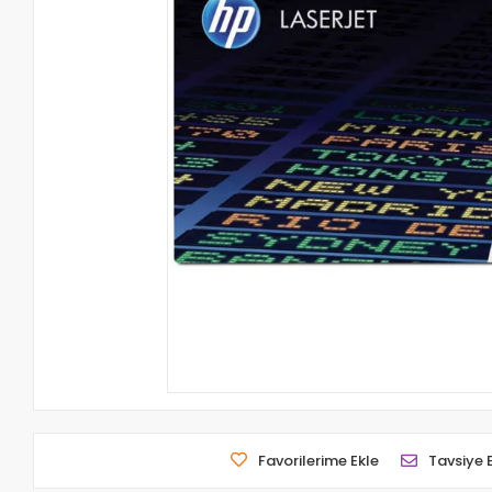
Favorilerime Ekle
Tavsiye 