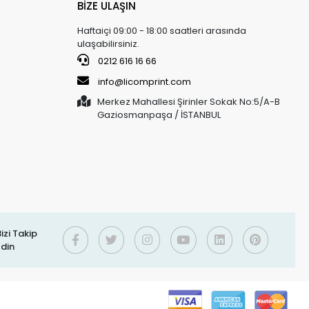
BİZE ULAŞIN
Haftaiçi 09:00 - 18:00 saatleri arasında
ulaşabilirsiniz.
0212 616 16 66
info@licomprint.com
Merkez Mahallesi Şirinler Sokak No:5/A-B
Gaziosmanpaşa / İSTANBUL
izi Takip
Edin