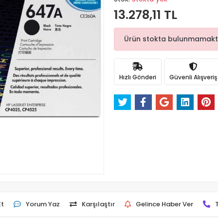
13.278,11 TL
Ürün stokta bulunmamaktadı
Hızlı Gönderi
Güvenli Alışveriş
Et
Yorum Yaz
Karşılaştır
Gelince Haber Ver