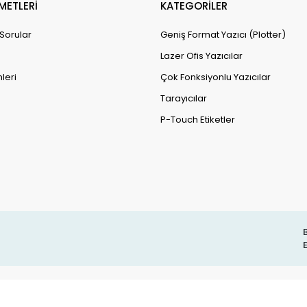
METLERİ
KATEGORİLER
 Sorular
Geniş Format Yazıcı (Plotter)
Lazer Ofis Yazıcılar
leri
Çok Fonksiyonlu Yazıcılar
Tarayıcılar
P-Touch Etiketler
B