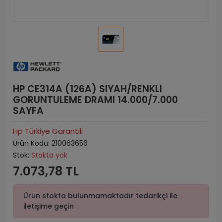
HP CE314A (126A) SIYAH/RENKLI
GORUNTULEME DRAMI 14.000/7.000
SAYFA
Hp Türkiye Garantili
Ürün Kodu:
210063656
Stok:
Stokta yok
7.073,78 TL
Ürün stokta bulunmamaktadır tedarikçi ile
iletişime geçin