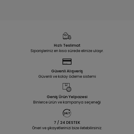
Hızlı Teslimat
Siparişleriniz en kısa sürede elinize ulaşır.
Güvenli Alışveriş
Güvenli ve kolay ödeme sistemi
Geniş Ürün Yelpazesi
Binlerce ürün ve kampanya seçeneği
7 / 24 DESTEK
Öneri ve şikayetlerinizi bize iletebilirsiniz.