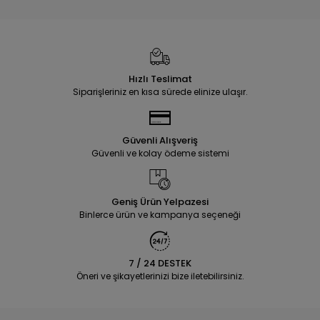
Hızlı Teslimat
Siparişleriniz en kısa sürede elinize ulaşır.
Güvenli Alışveriş
Güvenli ve kolay ödeme sistemi
Geniş Ürün Yelpazesi
Binlerce ürün ve kampanya seçeneği
7 / 24 DESTEK
Öneri ve şikayetlerinizi bize iletebilirsiniz.