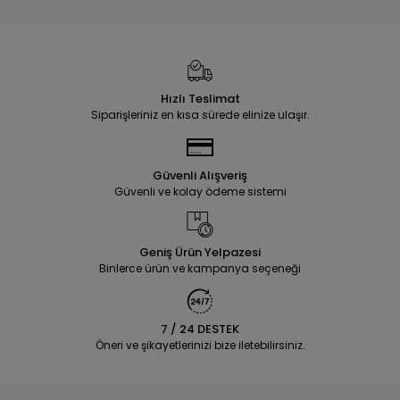
Hızlı Teslimat
Siparişleriniz en kısa sürede elinize ulaşır.
Güvenli Alışveriş
Güvenli ve kolay ödeme sistemi
Geniş Ürün Yelpazesi
Binlerce ürün ve kampanya seçeneği
7 / 24 DESTEK
Öneri ve şikayetlerinizi bize iletebilirsiniz.