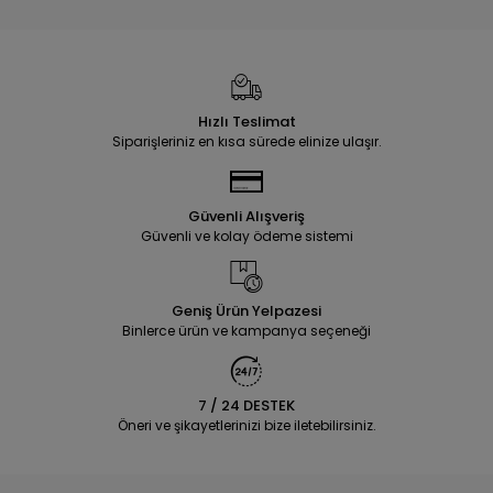
Hızlı Teslimat
Siparişleriniz en kısa sürede elinize ulaşır.
Güvenli Alışveriş
Güvenli ve kolay ödeme sistemi
Geniş Ürün Yelpazesi
Binlerce ürün ve kampanya seçeneği
7 / 24 DESTEK
Öneri ve şikayetlerinizi bize iletebilirsiniz.