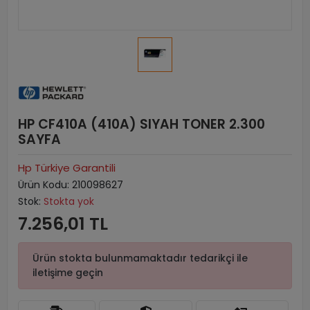
HP CF410A (410A) SIYAH TONER 2.300
SAYFA
Hp Türkiye Garantili
Ürün Kodu:
210098627
Stok:
Stokta yok
7.256,01 TL
Ürün stokta bulunmamaktadır tedarikçi ile
iletişime geçin