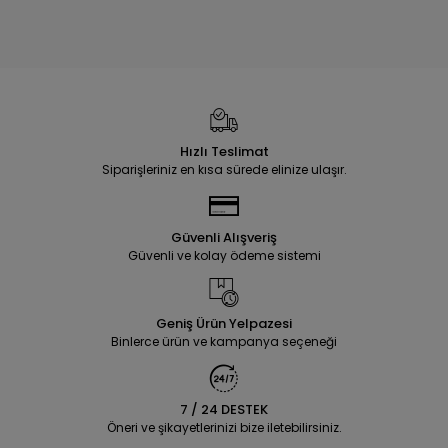
Hızlı Teslimat
Siparişleriniz en kısa sürede elinize ulaşır.
Güvenli Alışveriş
Güvenli ve kolay ödeme sistemi
Geniş Ürün Yelpazesi
Binlerce ürün ve kampanya seçeneği
7 / 24 DESTEK
Öneri ve şikayetlerinizi bize iletebilirsiniz.