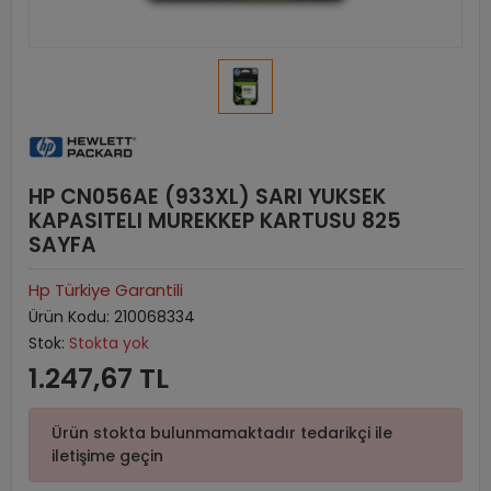
HP CN056AE (933XL) SARI YUKSEK
KAPASITELI MUREKKEP KARTUSU 825
SAYFA
Hp Türkiye Garantili
Ürün Kodu:
210068334
Stok:
Stokta yok
1.247,67 TL
Ürün stokta bulunmamaktadır tedarikçi ile
iletişime geçin