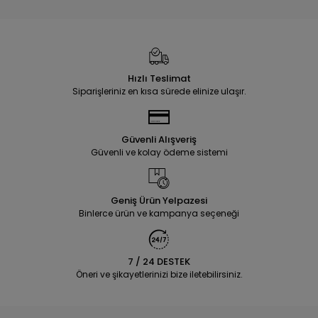
Hızlı Teslimat
Siparişleriniz en kısa sürede elinize ulaşır.
Güvenli Alışveriş
Güvenli ve kolay ödeme sistemi
Geniş Ürün Yelpazesi
Binlerce ürün ve kampanya seçeneği
7 / 24 DESTEK
Öneri ve şikayetlerinizi bize iletebilirsiniz.