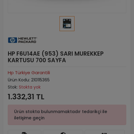
HP F6U14AE (953) SARI MUREKKEP
KARTUSU 700 SAYFA
Hp Türkiye Garantili
Ürün Kodu:
210115365
Stok:
Stokta yok
1.332,31 TL
Ürün stokta bulunmamaktadır tedarikçi ile
iletişime geçin