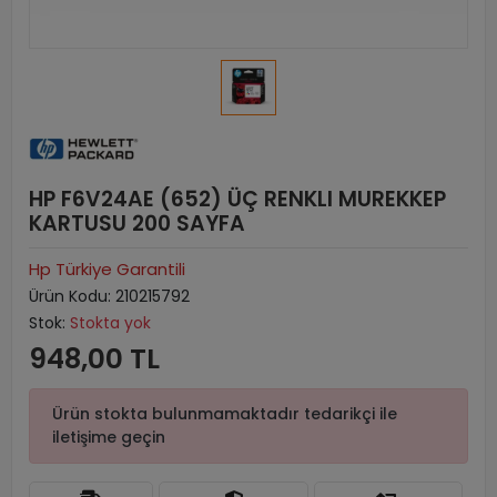
HP F6V24AE (652) ÜÇ RENKLI MUREKKEP
KARTUSU 200 SAYFA
Hp Türkiye Garantili
Ürün Kodu:
210215792
Stok:
Stokta yok
948,00 TL
Ürün stokta bulunmamaktadır tedarikçi ile
iletişime geçin