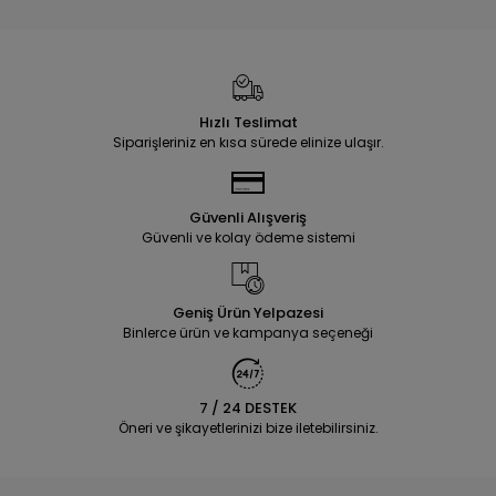
Hızlı Teslimat
Siparişleriniz en kısa sürede elinize ulaşır.
Güvenli Alışveriş
Güvenli ve kolay ödeme sistemi
Geniş Ürün Yelpazesi
Binlerce ürün ve kampanya seçeneği
7 / 24 DESTEK
Öneri ve şikayetlerinizi bize iletebilirsiniz.