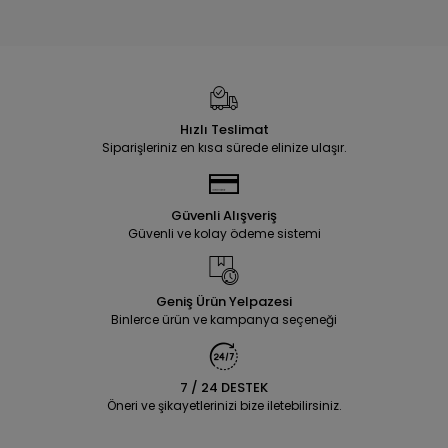
Hızlı Teslimat
Siparişleriniz en kısa sürede elinize ulaşır.
Güvenli Alışveriş
Güvenli ve kolay ödeme sistemi
Geniş Ürün Yelpazesi
Binlerce ürün ve kampanya seçeneği
7 / 24 DESTEK
Öneri ve şikayetlerinizi bize iletebilirsiniz.