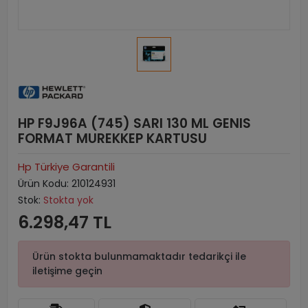
HP F9J96A (745) SARI 130 ML GENIS
FORMAT MUREKKEP KARTUSU
Hp Türkiye Garantili
Ürün Kodu:
210124931
Stok:
Stokta yok
6.298,47 TL
Ürün stokta bulunmamaktadır tedarikçi ile
iletişime geçin