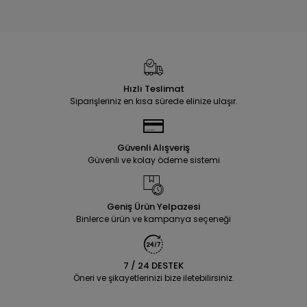
Hızlı Teslimat
Siparişleriniz en kısa sürede elinize ulaşır.
Güvenli Alışveriş
Güvenli ve kolay ödeme sistemi
Geniş Ürün Yelpazesi
Binlerce ürün ve kampanya seçeneği
7 / 24 DESTEK
Öneri ve şikayetlerinizi bize iletebilirsiniz.