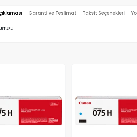
çıklaması
Garanti ve Teslimat
Taksit Seçenekleri
Yo
KARTUSU