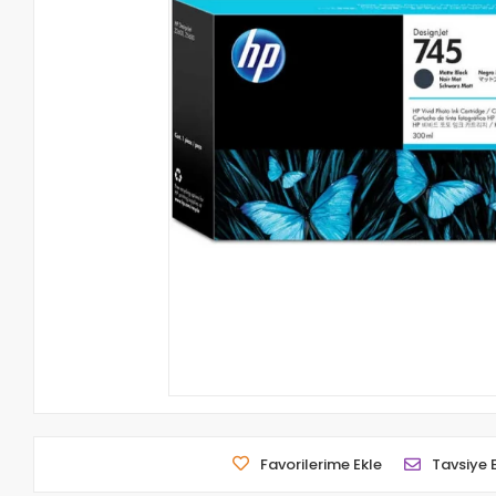
Favorilerime Ekle
Tavsiye 