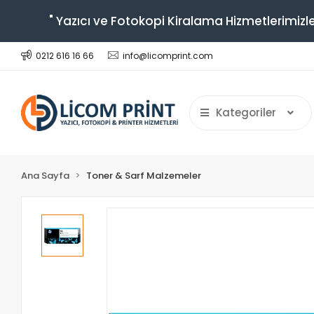
" Yazıcı ve Fotokopi Kiralama Hizmetlerimizle
0212 616 16 66
info@licomprint.com
Kategoriler
Ana Sayfa
Toner & Sarf Malzemeler