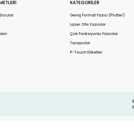
METLERİ
KATEGORİLER
 Sorular
Geniş Format Yazıcı (Plotter)
Lazer Ofis Yazıcılar
leri
Çok Fonksiyonlu Yazıcılar
Tarayıcılar
P-Touch Etiketler
B