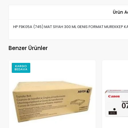
Ürün A
HP F9K05A (745) MAT SIYAH 300 ML GENIS FORMAT MUREKKEP 
Benzer Ürünler
KARGO
BEDAVA