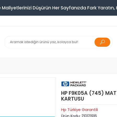
 Maliyetlerinizi Düşürün Her Sayfanızda Fark Yaratın, K
HP F9K05A (745) MAT
KARTUSU
Hp Türkiye Garantili
Ürün Kodu:
210121916