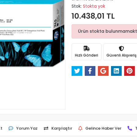
Stok:
Stokta yok
10.438,01 TL
Ürün stokta bulunmamaktadı
Hızlı Gönderi
Güvenli Alışveriş
Et
Yorum Yaz
Karşılaştır
Gelince Haber Ver