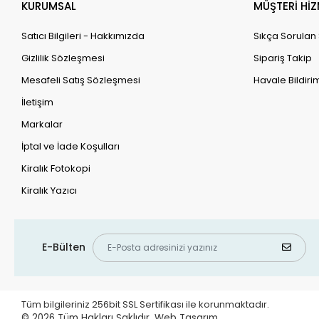
KURUMSAL
MÜŞTERİ HİZ
Satıcı Bilgileri - Hakkımızda
Sıkça Sorulan
Gizlilik Sözleşmesi
Sipariş Takip
Mesafeli Satış Sözleşmesi
Havale Bildirim
İletişim
Markalar
İptal ve İade Koşulları
Kiralık Fotokopi
Kiralık Yazıcı
E-Bülten
Tüm bilgileriniz 256bit SSL Sertifikası ile korunmaktadır.
© 2026
Tüm Hakları Saklıdır.
Web Tasarım