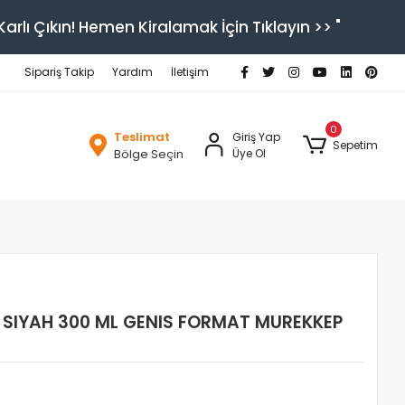
arlı Çıkın! Hemen Kiralamak İçin Tıklayın >> "
Sipariş Takip
Yardım
İletişim
0
Teslimat
Giriş Yap
Sepetim
Bölge Seçin
Üye Ol
 SIYAH 300 ML GENIS FORMAT MUREKKEP