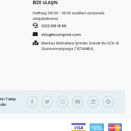
BİZE ULAŞIN
Haftaiçi 09:00 - 18:00 saatleri arasında
ulaşabilirsiniz.
0212 616 16 66
info@licomprint.com
Merkez Mahallesi Şirinler Sokak No:5/A-B
Gaziosmanpaşa / İSTANBUL
izi Takip
Edin