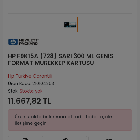
HP F9K15A (728) SARI 300 ML GENIS
FORMAT MUREKKEP KARTUSU
Hp Türkiye Garantili
Ürün Kodu:
210104363
Stok:
Stokta yok
11.667,82 TL
Ürün stokta bulunmamaktadır tedarikçi ile
iletişime geçin