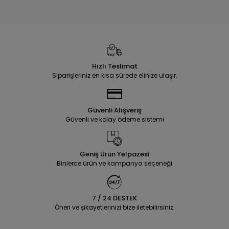
Hızlı Teslimat
Siparişleriniz en kısa sürede elinize ulaşır.
Güvenli Alışveriş
Güvenli ve kolay ödeme sistemi
Geniş Ürün Yelpazesi
Binlerce ürün ve kampanya seçeneği
7 / 24 DESTEK
Öneri ve şikayetlerinizi bize iletebilirsiniz.