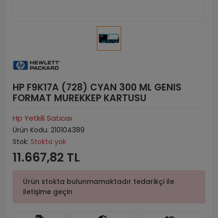
HP F9K17A (728) CYAN 300 ML GENIS
FORMAT MUREKKEP KARTUSU
Hp Yetkili Satıcısı
Ürün Kodu:
210104389
Stok:
Stokta yok
11.667,82 TL
Ürün stokta bulunmamaktadır tedarikçi ile
iletişime geçin