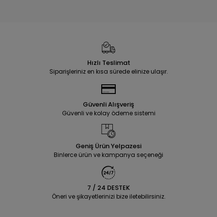
Hızlı Teslimat
Siparişleriniz en kısa sürede elinize ulaşır.
Güvenli Alışveriş
Güvenli ve kolay ödeme sistemi
Geniş Ürün Yelpazesi
Binlerce ürün ve kampanya seçeneği
7 / 24 DESTEK
Öneri ve şikayetlerinizi bize iletebilirsiniz.