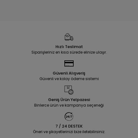
Hızlı Teslimat
Siparişleriniz en kısa sürede elinize ulaşır.
Güvenli Alışveriş
Güvenli ve kolay ödeme sistemi
Geniş Ürün Yelpazesi
Binlerce ürün ve kampanya seçeneği
7 / 24 DESTEK
Öneri ve şikayetlerinizi bize iletebilirsiniz.