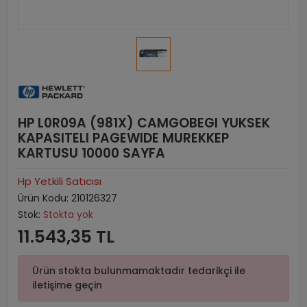
HP L0R09A (981X) CAMGOBEGI YUKSEK
KAPASITELI PAGEWIDE MUREKKEP
KARTUSU 10000 SAYFA
Hp Yetkili Satıcısı
Ürün Kodu:
210126327
Stok:
Stokta yok
11.543,35 TL
Ürün stokta bulunmamaktadır tedarikçi ile
iletişime geçin