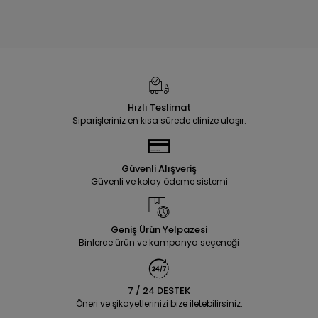
Hızlı Teslimat
Siparişleriniz en kısa sürede elinize ulaşır.
Güvenli Alışveriş
Güvenli ve kolay ödeme sistemi
Geniş Ürün Yelpazesi
Binlerce ürün ve kampanya seçeneği
7 / 24 DESTEK
Öneri ve şikayetlerinizi bize iletebilirsiniz.