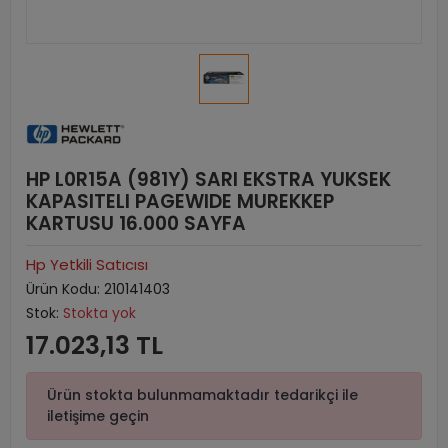
HP L0R15A (981Y) SARI EKSTRA YUKSEK
KAPASITELI PAGEWIDE MUREKKEP
KARTUSU 16.000 SAYFA
Hp Yetkili Satıcısı
Ürün Kodu:
210141403
Stok:
Stokta yok
17.023,13 TL
Ürün stokta bulunmamaktadır tedarikçi ile
iletişime geçin