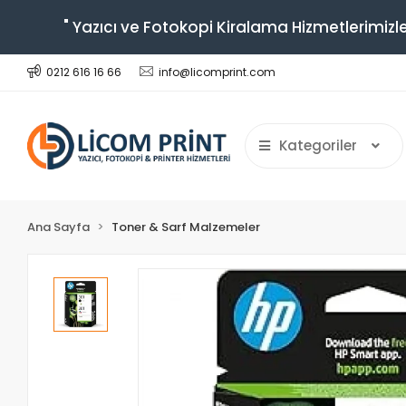
" Yazıcı ve Fotokopi Kiralama Hizmetlerimizle
0212 616 16 66
info@licomprint.com
Kategoriler
Ana Sayfa
Toner & Sarf Malzemeler