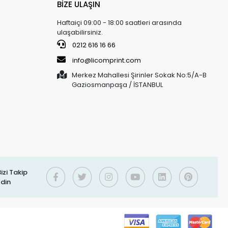
BİZE ULAŞIN
Haftaiçi 09:00 - 18:00 saatleri arasında
ulaşabilirsiniz.
0212 616 16 66
info@licomprint.com
Merkez Mahallesi Şirinler Sokak No:5/A-B
Gaziosmanpaşa / İSTANBUL
izi Takip
Edin