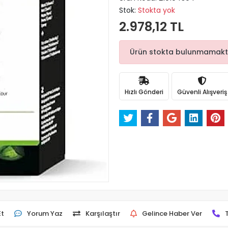
Stok:
Stokta yok
2.978,12 TL
Ürün stokta bulunmamaktadı
Hızlı Gönderi
Güvenli Alışveriş
Et
Yorum Yaz
Karşılaştır
Gelince Haber Ver