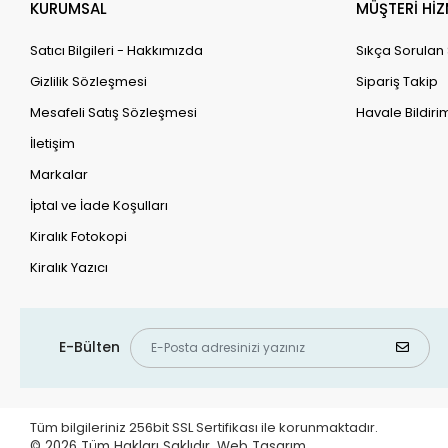
KURUMSAL
MÜŞTERİ HİZ
Satıcı Bilgileri - Hakkımızda
Sıkça Sorulan
Gizlilik Sözleşmesi
Sipariş Takip
Mesafeli Satış Sözleşmesi
Havale Bildirim
İletişim
Markalar
İptal ve İade Koşulları
Kiralık Fotokopi
Kiralık Yazıcı
E-Bülten
Tüm bilgileriniz 256bit SSL Sertifikası ile korunmaktadır.
© 2026
Tüm Hakları Saklıdır.
Web Tasarım