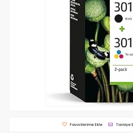
Favorilerime Ekle
Tavsiye 