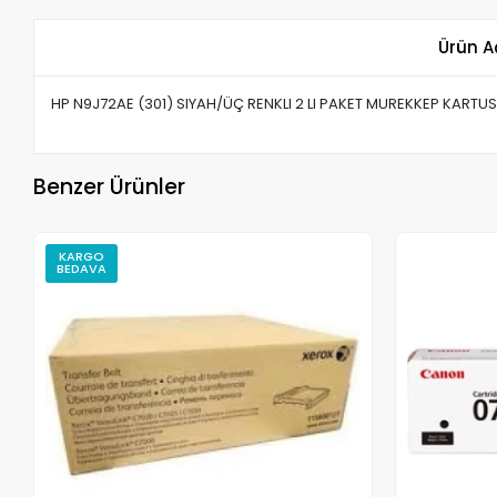
Ürün A
HP N9J72AE (301) SIYAH/ÜÇ RENKLI 2 LI PAKET MUREKKEP KARTUS
Benzer Ürünler
KARGO
BEDAVA