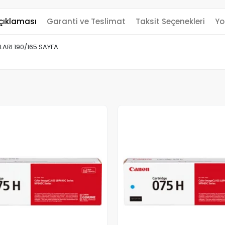
çıklaması
Garanti ve Teslimat
Taksit Seçenekleri
Yo
LARI 190/165 SAYFA