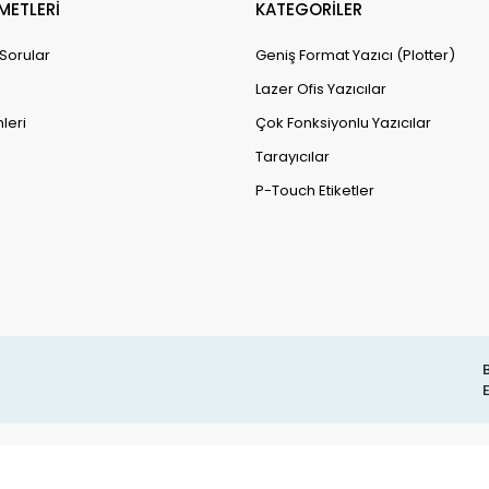
METLERİ
KATEGORİLER
 Sorular
Geniş Format Yazıcı (Plotter)
Lazer Ofis Yazıcılar
leri
Çok Fonksiyonlu Yazıcılar
Tarayıcılar
P-Touch Etiketler
B