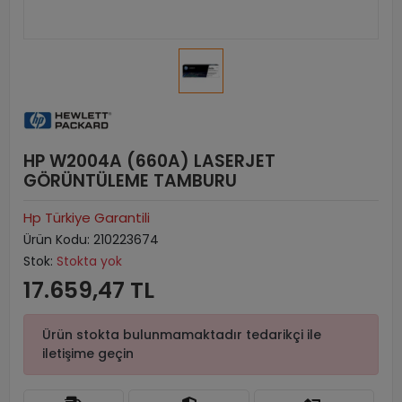
HP W2004A (660A) LASERJET
GÖRÜNTÜLEME TAMBURU
Hp Türkiye Garantili
Ürün Kodu:
210223674
Stok:
Stokta yok
17.659,47 TL
Ürün stokta bulunmamaktadır tedarikçi ile
iletişime geçin