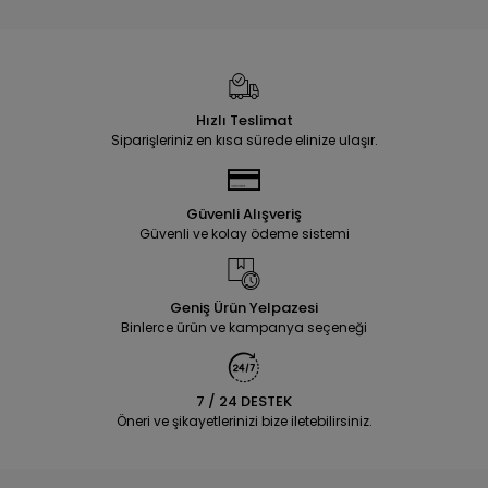
Hızlı Teslimat
Siparişleriniz en kısa sürede elinize ulaşır.
Güvenli Alışveriş
Güvenli ve kolay ödeme sistemi
Geniş Ürün Yelpazesi
Binlerce ürün ve kampanya seçeneği
7 / 24 DESTEK
Öneri ve şikayetlerinizi bize iletebilirsiniz.