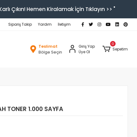
arlı Çıkın! Hemen Kiralamak İçin Tıklayın >> "
Sipariş Takip
Yardım
İletişim
0
Teslimat
Giriş Yap
Sepetim
Bölge Seçin
Üye Ol
AH TONER 1.000 SAYFA