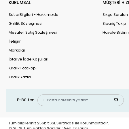
KURUMSAL
MÜŞTERİ HİZ
Satıcı Bilgileri - Hakkımızda
Sıkça Sorulan
Gizlilik Sözleşmesi
Sipariş Takip
Mesafeli Satış Sözleşmesi
Havale Bildirim
İletişim
Markalar
İptal ve İade Koşulları
Kiralık Fotokopi
Kiralık Yazıcı
E-Bülten
Tüm bilgileriniz 256bit SSL Sertifikası ile korunmaktadır.
© 2026
Tüm Hakları Saklıdır.
Web Tasarım