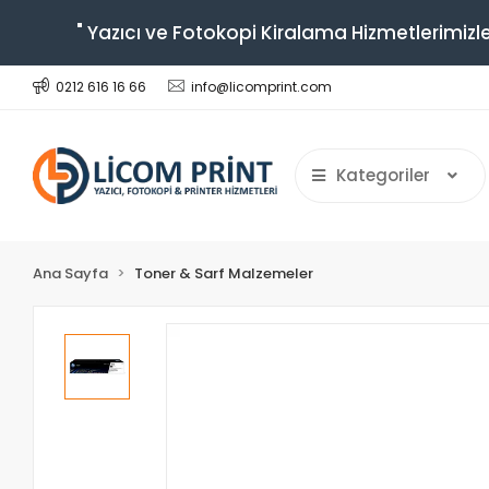
" Yazıcı ve Fotokopi Kiralama Hizmetlerimizle
0212 616 16 66
info@licomprint.com
Kategoriler
Ana Sayfa
Toner & Sarf Malzemeler