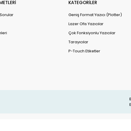
METLERİ
KATEGORİLER
 Sorular
Geniş Format Yazıcı (Plotter)
Lazer Ofis Yazıcılar
leri
Çok Fonksiyonlu Yazıcılar
Tarayıcılar
P-Touch Etiketler
B