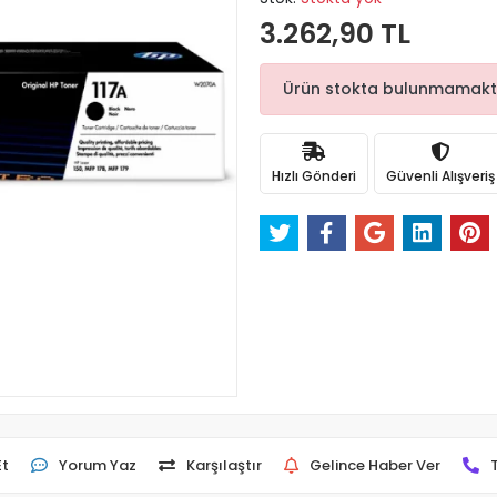
3.262,90 TL
Ürün stokta bulunmamaktadı
Hızlı Gönderi
Güvenli Alışveriş
Et
Yorum Yaz
Karşılaştır
Gelince Haber Ver