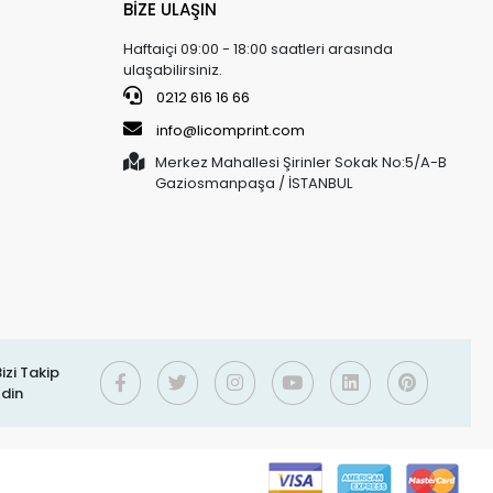
BİZE ULAŞIN
Haftaiçi 09:00 - 18:00 saatleri arasında
ulaşabilirsiniz.
0212 616 16 66
info@licomprint.com
Merkez Mahallesi Şirinler Sokak No:5/A-B
Gaziosmanpaşa / İSTANBUL
izi Takip
Edin