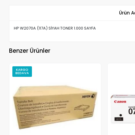
Ürün A
HP W2070A (117A) SİYAH TONER 1.000 SAYFA
Benzer Ürünler
KARGO
BEDAVA