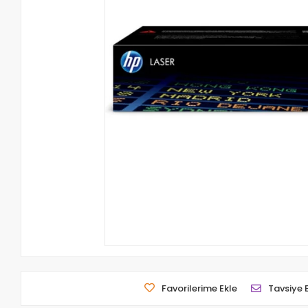
Favorilerime Ekle
Tavsiye 