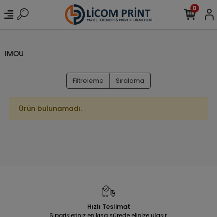
0
IMOU
Filtreleme
Sıralama
Ürün bulunamadı.
Hızlı Teslimat
Siparişleriniz en kısa sürede elinize ulaşır.