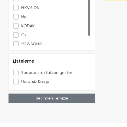
HIKVISION
Hp
KODAK
Oki
VIEWSONIC
Xerox
Listeleme
Sadece stoktakileri göster
Ücretsiz Kargo
Seçimleri Temizle