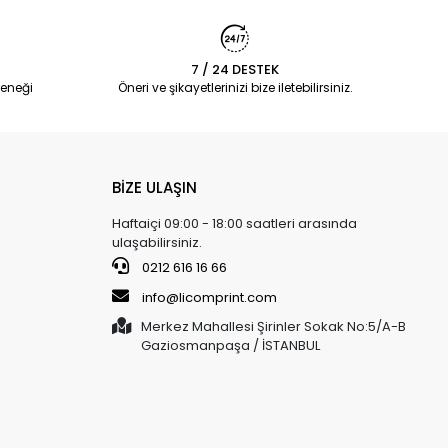
7 / 24 DESTEK
eneği
Öneri ve şikayetlerinizi bize iletebilirsiniz.
BİZE ULAŞIN
Haftaiçi 09:00 - 18:00 saatleri arasında
ulaşabilirsiniz.
0212 616 16 66
info@licomprint.com
Merkez Mahallesi Şirinler Sokak No:5/A-B
Gaziosmanpaşa / İSTANBUL