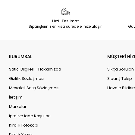
Hızlı Teslimat
Siparişleriniz en kısa sürede elinize ulaşır.
Güv
KURUMSAL
MÜŞTERİ HİZ
Satıcı Bilgileri - Hakkımızda
Sıkça Sorulan
Gizlilik Sözleşmesi
Sipariş Takip
Mesafeli Satış Sözleşmesi
Havale Bildirim
İletişim
Markalar
İptal ve İade Koşulları
Kiralık Fotokopi
Kiralık Yazıcı