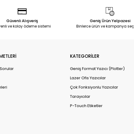
Güvenli Alışveriş
Geniş Ürün Yelpazesi
enli ve kolay ödeme sistemi
Binlerce ürün ve kampanya seç
METLERİ
KATEGORİLER
 Sorular
Geniş Format Yazıcı (Plotter)
Lazer Ofis Yazıcılar
leri
Çok Fonksiyonlu Yazıcılar
Tarayıcılar
P-Touch Etiketler