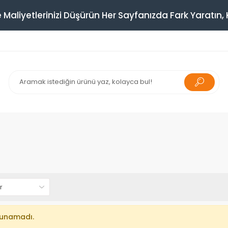
 Maliyetlerinizi Düşürün Her Sayfanızda Fark Yaratın, K
lunamadı.