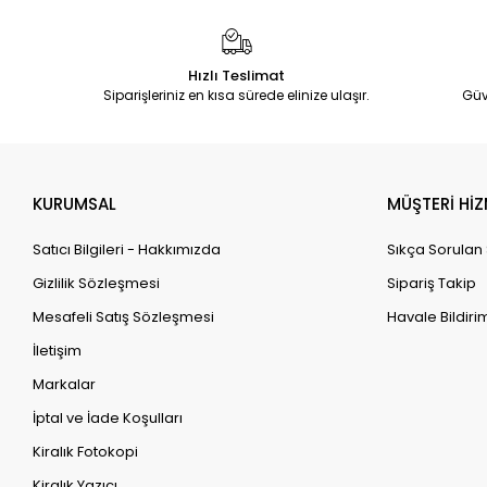
Hızlı Teslimat
Siparişleriniz en kısa sürede elinize ulaşır.
Güv
KURUMSAL
MÜŞTERİ HİZ
Satıcı Bilgileri - Hakkımızda
Sıkça Sorulan
Gizlilik Sözleşmesi
Sipariş Takip
Mesafeli Satış Sözleşmesi
Havale Bildirim
İletişim
Markalar
İptal ve İade Koşulları
Kiralık Fotokopi
Kiralık Yazıcı