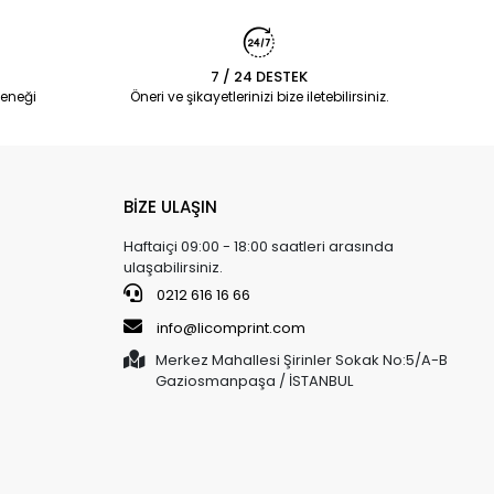
7 / 24 DESTEK
eneği
Öneri ve şikayetlerinizi bize iletebilirsiniz.
BİZE ULAŞIN
Haftaiçi 09:00 - 18:00 saatleri arasında
ulaşabilirsiniz.
0212 616 16 66
info@licomprint.com
Merkez Mahallesi Şirinler Sokak No:5/A-B
Gaziosmanpaşa / İSTANBUL