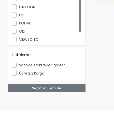
HIKVISION
Hp
KODAK
Oki
VIEWSONIC
Xerox
Listeleme
Sadece stoktakileri göster
Ücretsiz Kargo
Seçimleri Temizle