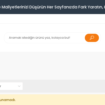
 Maliyetlerinizi Düşürün Her Sayfanızda Fark Yaratın, K
lunamadı.