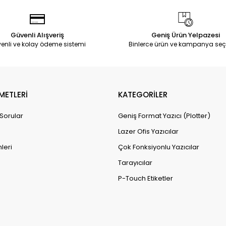
Güvenli Alışveriş
Geniş Ürün Yelpazesi
enli ve kolay ödeme sistemi
Binlerce ürün ve kampanya seç
METLERİ
KATEGORİLER
 Sorular
Geniş Format Yazıcı (Plotter)
Lazer Ofis Yazıcılar
leri
Çok Fonksiyonlu Yazıcılar
Tarayıcılar
P-Touch Etiketler