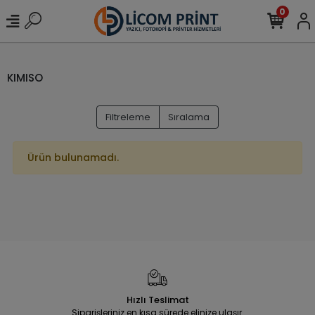
0
KIMISO
Filtreleme
Sıralama
Ürün bulunamadı.
Hızlı Teslimat
Siparişleriniz en kısa sürede elinize ulaşır.