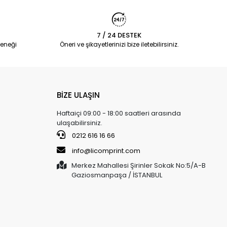
7 / 24 DESTEK
eneği
Öneri ve şikayetlerinizi bize iletebilirsiniz.
BİZE ULAŞIN
Haftaiçi 09:00 - 18:00 saatleri arasında
ulaşabilirsiniz.
0212 616 16 66
info@licomprint.com
Merkez Mahallesi Şirinler Sokak No:5/A-B
Gaziosmanpaşa / İSTANBUL