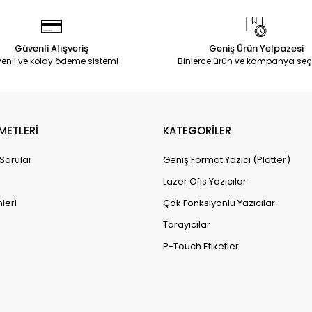
Güvenli Alışveriş
Geniş Ürün Yelpazesi
enli ve kolay ödeme sistemi
Binlerce ürün ve kampanya seç
METLERİ
KATEGORİLER
 Sorular
Geniş Format Yazıcı (Plotter)
Lazer Ofis Yazıcılar
leri
Çok Fonksiyonlu Yazıcılar
Tarayıcılar
P-Touch Etiketler