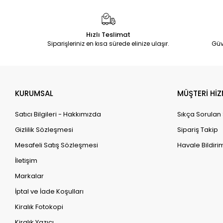
Hızlı Teslimat
Siparişleriniz en kısa sürede elinize ulaşır.
Güv
KURUMSAL
MÜŞTERİ HİZ
Satıcı Bilgileri - Hakkımızda
Sıkça Sorulan
Gizlilik Sözleşmesi
Sipariş Takip
Mesafeli Satış Sözleşmesi
Havale Bildirim
İletişim
Markalar
İptal ve İade Koşulları
Kiralık Fotokopi
Kiralık Yazıcı