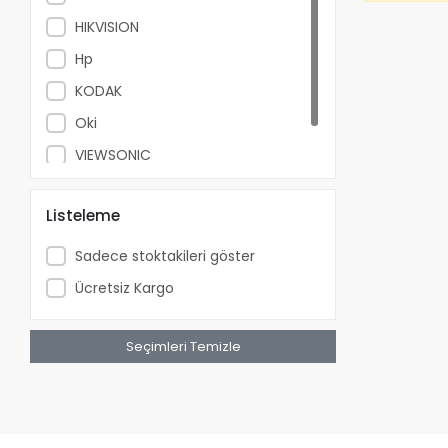
HIKVISION
Hp
KODAK
Oki
VIEWSONIC
Xerox
Listeleme
Sadece stoktakileri göster
Ücretsiz Kargo
Seçimleri Temizle