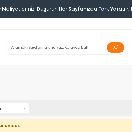
 Maliyetlerinizi Düşürün Her Sayfanızda Fark Yaratın, K
lunamadı.