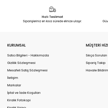
Hızlı Teslimat
Siparişleriniz en kısa sürede elinize ulaşır.
Güv
KURUMSAL
MÜŞTERİ HİZ
Satıcı Bilgileri - Hakkımızda
Sıkça Sorulan
Gizlilik Sözleşmesi
Sipariş Takip
Mesafeli Satış Sözleşmesi
Havale Bildirim
İletişim
Markalar
İptal ve İade Koşulları
Kiralık Fotokopi
Kiralık Yazıcı