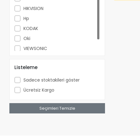
HIKVISION
Hp
KODAK
Oki
VIEWSONIC
Xerox
Listeleme
Sadece stoktakileri göster
Ücretsiz Kargo
Seçimleri Temizle