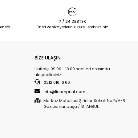
7 / 24 DESTEK
eneği
Öneri ve şikayetlerinizi bize iletebilirsiniz.
BİZE ULAŞIN
Haftaiçi 09:00 - 18:00 saatleri arasında
ulaşabilirsiniz.
0212 616 16 66
info@licomprint.com
Merkez Mahallesi Şirinler Sokak No:5/A-B
Gaziosmanpaşa / İSTANBUL