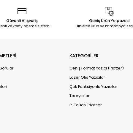
Güvenli Alışveriş
Geniş Ürün Yelpazesi
enli ve kolay ödeme sistemi
Binlerce ürün ve kampanya seç
METLERİ
KATEGORİLER
 Sorular
Geniş Format Yazıcı (Plotter)
Lazer Ofis Yazıcılar
leri
Çok Fonksiyonlu Yazıcılar
Tarayıcılar
P-Touch Etiketler