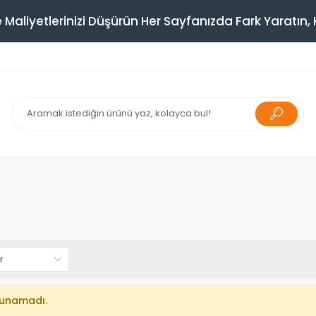
 Maliyetlerinizi Düşürün Her Sayfanızda Fark Yaratın, K
lunamadı.