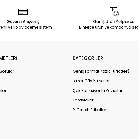
Güvenli Alışveriş
Geniş Ürün Yelpazesi
enli ve kolay ödeme sistemi
Binlerce ürün ve kampanya seç
METLERİ
KATEGORİLER
 Sorular
Geniş Format Yazıcı (Plotter)
Lazer Ofis Yazıcılar
leri
Çok Fonksiyonlu Yazıcılar
Tarayıcılar
P-Touch Etiketler