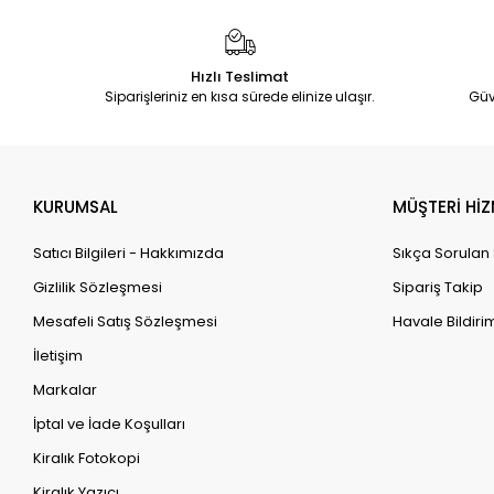
Hızlı Teslimat
Siparişleriniz en kısa sürede elinize ulaşır.
Güv
KURUMSAL
MÜŞTERİ HİZ
Satıcı Bilgileri - Hakkımızda
Sıkça Sorulan
Gizlilik Sözleşmesi
Sipariş Takip
Mesafeli Satış Sözleşmesi
Havale Bildirim
İletişim
Markalar
İptal ve İade Koşulları
Kiralık Fotokopi
Kiralık Yazıcı