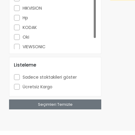
HIKVISION
Hp
KODAK
Oki
VIEWSONIC
Xerox
Listeleme
Sadece stoktakileri göster
Ücretsiz Kargo
Seçimleri Temizle