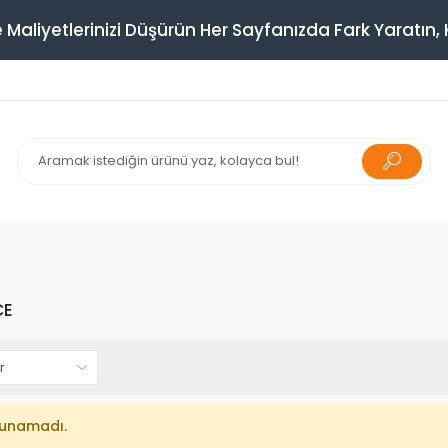
 Maliyetlerinizi Düşürün Her Sayfanızda Fark Yaratın, K
CE
lunamadı.