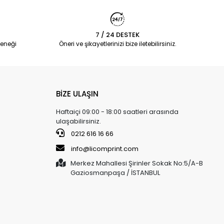
7 / 24 DESTEK
eneği
Öneri ve şikayetlerinizi bize iletebilirsiniz.
BİZE ULAŞIN
Haftaiçi 09:00 - 18:00 saatleri arasında
ulaşabilirsiniz.
0212 616 16 66
info@licomprint.com
Merkez Mahallesi Şirinler Sokak No:5/A-B
Gaziosmanpaşa / İSTANBUL