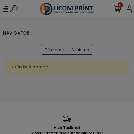
0
NAVIGATOR
Filtreleme
Sıralama
Ürün bulunamadı.
Hızlı Teslimat
Siparişleriniz en kısa sürede elinize ulaşır.