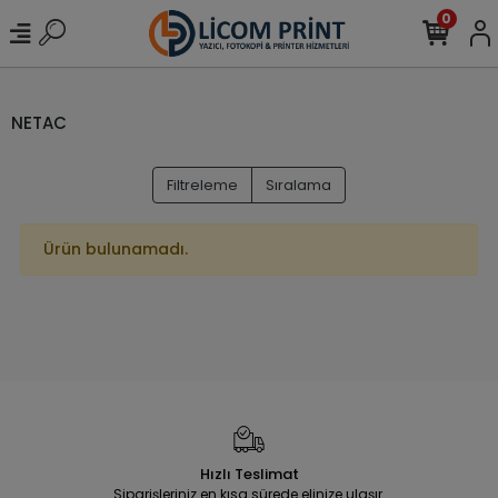
0
NETAC
Filtreleme
Sıralama
Ürün bulunamadı.
Hızlı Teslimat
Siparişleriniz en kısa sürede elinize ulaşır.