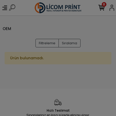
0
OEM
Filtreleme
Sıralama
Ürün bulunamadı.
Hızlı Teslimat
Siparişleriniz en kısa sürede elinize ulaşır.