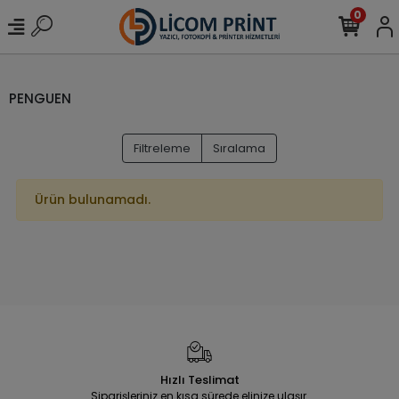
0
PENGUEN
Filtreleme
Sıralama
Ürün bulunamadı.
Hızlı Teslimat
Siparişleriniz en kısa sürede elinize ulaşır.