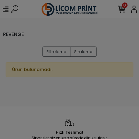
0
REVENGE
Filtreleme
Sıralama
Ürün bulunamadı.
Hızlı Teslimat
Siparişleriniz en kısa sürede elinize ulaşır.