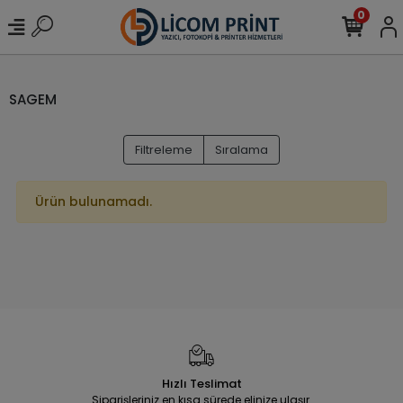
0
SAGEM
Filtreleme
Sıralama
Ürün bulunamadı.
Hızlı Teslimat
Siparişleriniz en kısa sürede elinize ulaşır.