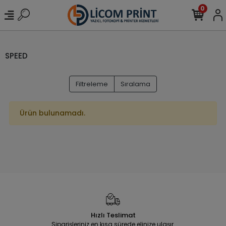
0
SPEED
Filtreleme
Sıralama
Ürün bulunamadı.
Hızlı Teslimat
Siparişleriniz en kısa sürede elinize ulaşır.