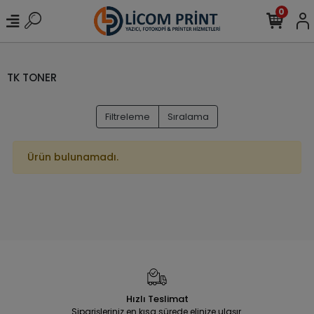
0
TK TONER
Filtreleme
Sıralama
Ürün bulunamadı.
Hızlı Teslimat
Siparişleriniz en kısa sürede elinize ulaşır.