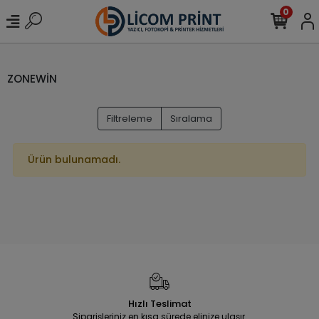
0
ZONEWİN
Filtreleme
Sıralama
Ürün bulunamadı.
Hızlı Teslimat
Siparişleriniz en kısa sürede elinize ulaşır.