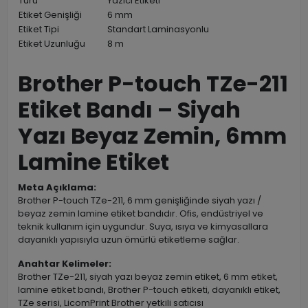
Türü
Yazıcı Etiketi
Etiket Genişliği
6 mm
Etiket Tipi
Standart Laminasyonlu
Etiket Uzunluğu
8 m
Brother P-touch TZe-211
Etiket Bandı – Siyah
Yazı Beyaz Zemin, 6mm
Lamine Etiket
Meta Açıklama:
Brother P-touch TZe-211, 6 mm genişliğinde siyah yazı /
beyaz zemin lamine etiket bandıdır. Ofis, endüstriyel ve
teknik kullanım için uygundur. Suya, ısıya ve kimyasallara
dayanıklı yapısıyla uzun ömürlü etiketleme sağlar.
Anahtar Kelimeler:
Brother TZe-211, siyah yazı beyaz zemin etiket, 6 mm etiket,
lamine etiket bandı, Brother P-touch etiketi, dayanıklı etiket,
TZe serisi, LicomPrint Brother yetkili satıcısı