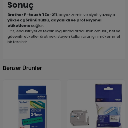
Sonuç
Brother P-touch TZe-211
, beyaz zemin ve siyah yazısıyla
yüksek görünürlüklü, dayanıklı ve profesyonel
etiketleme
sağlar.
Ofis, endüstriyel ve teknik uygulamalarda uzun ömürlü, net ve
güvenilir etiketler üretmek isteyen kullanıcılar için mükemmel
bir tercihtir.
Benzer Ürünler