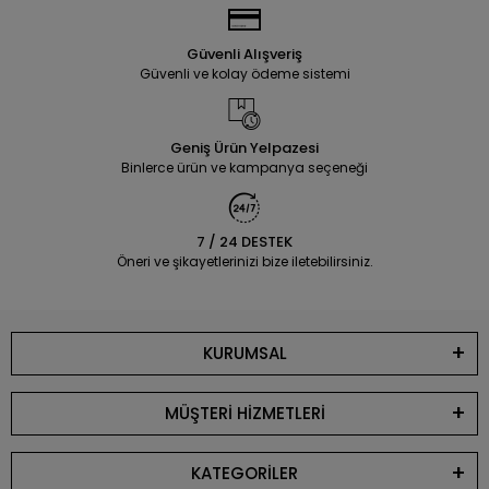
Güvenli Alışveriş
Güvenli ve kolay ödeme sistemi
Geniş Ürün Yelpazesi
Binlerce ürün ve kampanya seçeneği
7 / 24 DESTEK
Öneri ve şikayetlerinizi bize iletebilirsiniz.
KURUMSAL
MÜŞTERİ HİZMETLERİ
KATEGORİLER