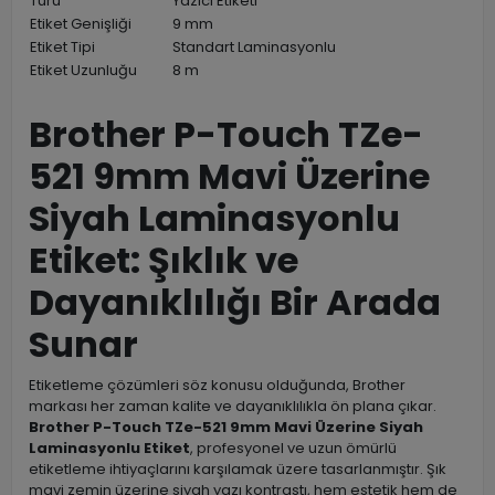
Türü
Yazıcı Etiketi
Etiket Genişliği
9 mm
Etiket Tipi
Standart Laminasyonlu
Etiket Uzunluğu
8 m
Brother P-Touch TZe-
521 9mm Mavi Üzerine
Siyah Laminasyonlu
Etiket: Şıklık ve
Dayanıklılığı Bir Arada
Sunar
Etiketleme çözümleri söz konusu olduğunda, Brother
markası her zaman kalite ve dayanıklılıkla ön plana çıkar.
Brother P-Touch TZe-521 9mm Mavi Üzerine Siyah
Laminasyonlu Etiket
, profesyonel ve uzun ömürlü
etiketleme ihtiyaçlarını karşılamak üzere tasarlanmıştır. Şık
mavi zemin üzerine siyah yazı kontrastı, hem estetik hem de