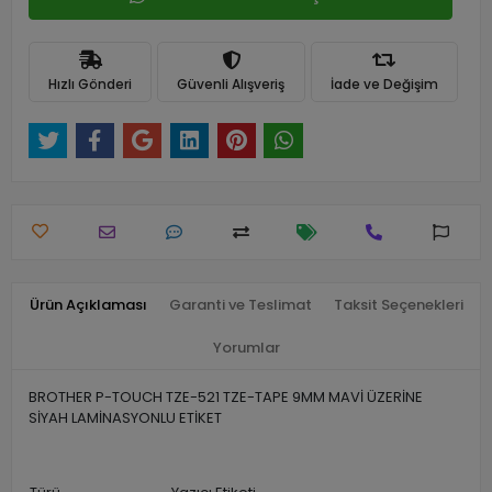
Hızlı Gönderi
Güvenli Alışveriş
İade ve Değişim
Ürün Açıklaması
Garanti ve Teslimat
Taksit Seçenekleri
Yorumlar
BROTHER P-TOUCH TZE-521 TZE-TAPE 9MM MAVİ ÜZERİNE
SİYAH LAMİNASYONLU ETİKET