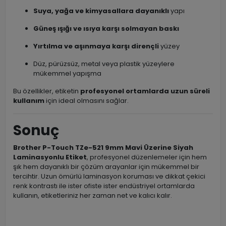
Suya, yağa ve kimyasallara dayanıklı
yapı
Güneş ışığı ve ısıya karşı solmayan baskı
Yırtılma ve aşınmaya karşı dirençli
yüzey
Düz, pürüzsüz, metal veya plastik yüzeylere
mükemmel yapışma
Bu özellikler, etiketin
profesyonel ortamlarda uzun süreli
kullanım
için ideal olmasını sağlar.
Sonuç
Brother P-Touch TZe-521 9mm Mavi Üzerine Siyah
Laminasyonlu Etiket
, profesyonel düzenlemeler için hem
şık hem dayanıklı bir çözüm arayanlar için mükemmel bir
tercihtir. Uzun ömürlü laminasyon koruması ve dikkat çekici
renk kontrastı ile ister ofiste ister endüstriyel ortamlarda
kullanın, etiketleriniz her zaman net ve kalıcı kalır.