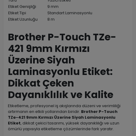
Türü
Yazıcı Etiketi
Etiket Genişliği
9 mm
Etiket Tipi
Standart Laminasyonlu
Etiket Uzunluğu
8 m
Brother P-Touch TZe-
421 9mm Kırmızı
Üzerine Siyah
Laminasyonlu Etiket:
Dikkat Çeken
Dayanıklılık ve Kalite
Etiketleme, profesyonel iş akışlarında düzeni ve verimliliği
artırmanın en etkili yollarından biridir.
Brother P-Touch
TZe-421 9mm Kırmızı Üzerine Siyah Laminasyonlu
Etiket
, dikkat çekici tasarımı, yüksek dayanıklılığı ve uzun
ömürlü yapısıyla etiketleme çözümlerinde fark yaratır.