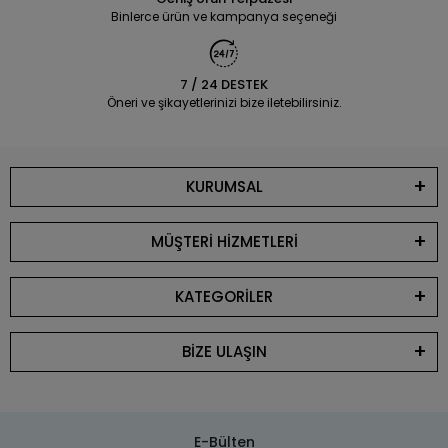
Binlerce ürün ve kampanya seçeneği
7 / 24 DESTEK
Öneri ve şikayetlerinizi bize iletebilirsiniz.
KURUMSAL
MÜŞTERİ HİZMETLERİ
KATEGORİLER
BİZE ULAŞIN
E-Bülten