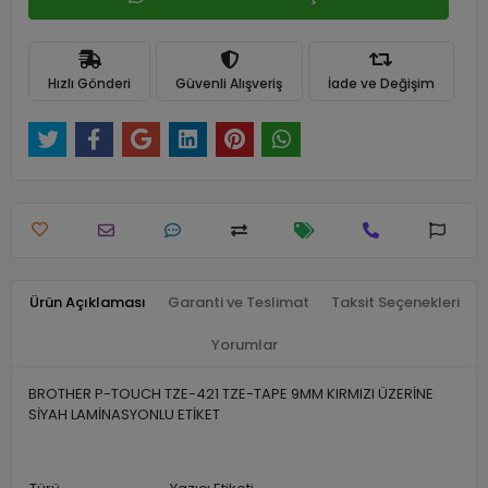
Hızlı Gönderi
Güvenli Alışveriş
İade ve Değişim
Ürün Açıklaması
Garanti ve Teslimat
Taksit Seçenekleri
Yorumlar
BROTHER P-TOUCH TZE-421 TZE-TAPE 9MM KIRMIZI ÜZERİNE
SİYAH LAMİNASYONLU ETİKET