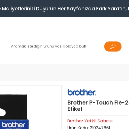
 Maliyetlerinizi Düşürün Her Sayfanızda Fark Yaratın, K
Brother P-Touch Fle-25
Eti̇ket
Brother Yetkili Satıcısı
Ürün Kodu:
210247861