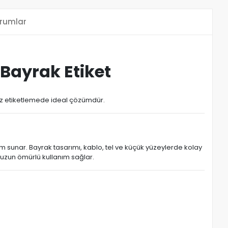
rumlar
 Bayrak Etiket
ihaz etiketlemede ideal çözümdür.
üm sunar. Bayrak tasarımı, kablo, tel ve küçük yüzeylerde kolay
 uzun ömürlü kullanım sağlar.