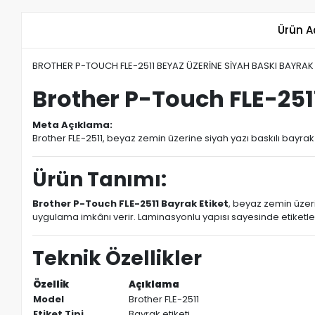
Ürün A
BROTHER P-TOUCH FLE-2511 BEYAZ ÜZERİNE SİYAH BASKI BAYRAK 
Brother P-Touch FLE-2511
Meta Açıklama:
Brother FLE-2511, beyaz zemin üzerine siyah yazı baskılı bayrak
Ürün Tanımı:
Brother P-Touch FLE-2511 Bayrak Etiket
, beyaz zemin üzeri
uygulama imkânı verir. Laminasyonlu yapısı sayesinde etiketl
Teknik Özellikler
Özellik
Açıklama
Model
Brother FLE-2511
Etiket Tipi
Bayrak etiketi