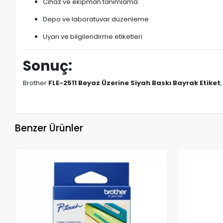
Cihaz ve ekipman tanımlama
Depo ve laboratuvar düzenleme
Uyarı ve bilgilendirme etiketleri
Sonuç:
Brother
FLE-2511 Beyaz Üzerine Siyah Baskı Bayrak Etiket
Benzer Ürünler