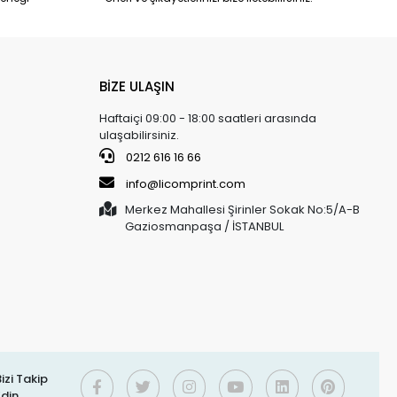
BİZE ULAŞIN
Haftaiçi 09:00 - 18:00 saatleri arasında
ulaşabilirsiniz.
0212 616 16 66
info@licomprint.com
Merkez Mahallesi Şirinler Sokak No:5/A-B
Gaziosmanpaşa / İSTANBUL
izi Takip
Edin