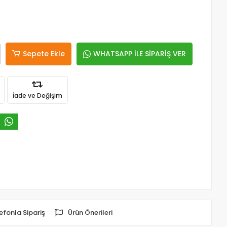
Sepete Ekle
WHATSAPP İLE SİPARİŞ VER
İade ve Değişim
efonla Sipariş
Ürün Önerileri