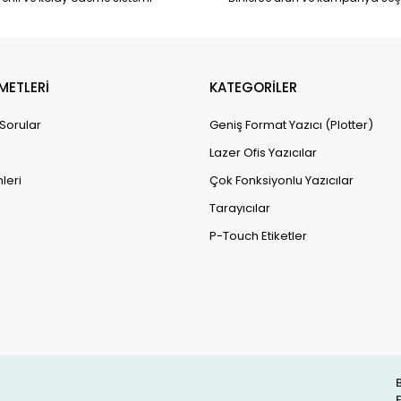
METLERİ
KATEGORİLER
 Sorular
Geniş Format Yazıcı (Plotter)
Lazer Ofis Yazıcılar
leri
Çok Fonksiyonlu Yazıcılar
Tarayıcılar
P-Touch Etiketler
B