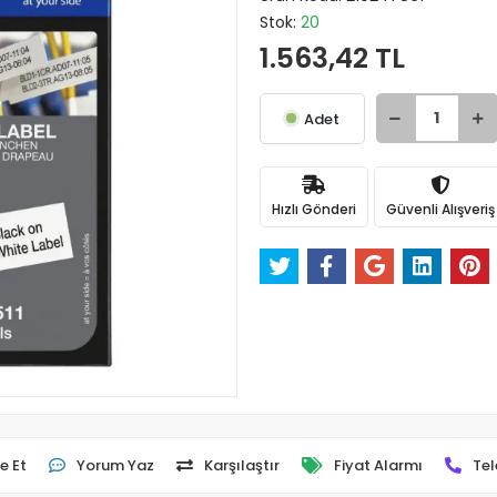
Stok:
20
1.563,42 TL
Adet
Hızlı Gönderi
Güvenli Alışveriş
e Et
Yorum Yaz
Karşılaştır
Fiyat Alarmı
Tel