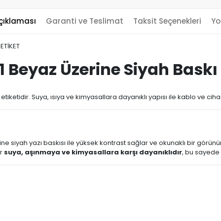
çıklaması
Garanti ve Teslimat
Taksit Seçenekleri
Yo
ETİKET
 Beyaz Üzerine Siyah Baskı
 etiketidir. Suya, ısıya ve kimyasallara dayanıklı yapısı ile kablo ve c
ne siyah yazı baskısı ile yüksek kontrast sağlar ve okunaklı bir görün
er
suya, aşınmaya ve kimyasallara karşı dayanıklıdır
, bu sayede