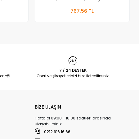
 Ekle
Sepete Ekle
767,56 TL
Adet
7 / 24 DESTEK
eneği
Öneri ve şikayetlerinizi bize iletebilirsiniz.
BİZE ULAŞIN
Haftaiçi 09:00 - 18:00 saatleri arasında
ulaşabilirsiniz.
0212 616 16 66