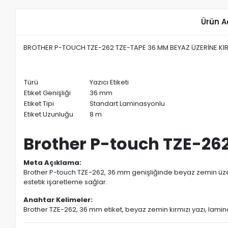
Ürün A
BROTHER P-TOUCH TZE-262 TZE-TAPE 36 MM BEYAZ ÜZERİNE KIR
Türü
Yazıcı Etiketi
Etiket Genişliği
36 mm
Etiket Tipi
Standart Laminasyonlu
Etiket Uzunluğu
8 m
Brother P-touch TZE-262
Meta Açıklama:
Brother P-touch TZE-262, 36 mm genişliğinde beyaz zemin üzerine 
estetik işaretleme sağlar.
Anahtar Kelimeler:
Brother TZE-262, 36 mm etiket, beyaz zemin kırmızı yazı, laminasy