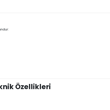
undur:
nik Özellikleri