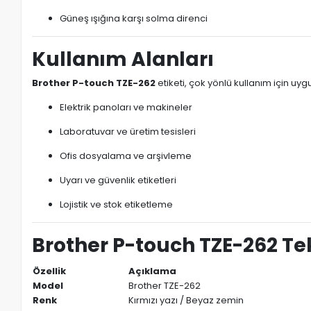
Güneş ışığına karşı solma direnci
Kullanım Alanları
Brother P-touch TZE-262
etiketi, çok yönlü kullanım için uyg
Elektrik panoları ve makineler
Laboratuvar ve üretim tesisleri
Ofis dosyalama ve arşivleme
Uyarı ve güvenlik etiketleri
Lojistik ve stok etiketleme
Brother P-touch TZE-262 Tek
Özellik
Açıklama
Model
Brother TZE-262
Renk
Kırmızı yazı / Beyaz zemin