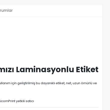
rumlar
mızı Laminasyonlu Etiket
anım için geliştirilmiş bu dayanıklı etiket, net, uzun ömürlü ve
comPrint yetkili satıcı