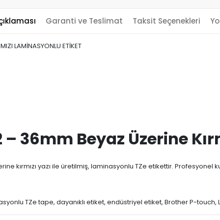
çıklaması
Garanti ve Teslimat
Taksit Seçenekleri
Yo
MIZI LAMİNASYONLU ETİKET
 – 36mm Beyaz Üzerine Kır
kırmızı yazı ile üretilmiş, laminasyonlu TZe etikettir. Profesyonel kull
onlu TZe tape, dayanıklı etiket, endüstriyel etiket, Brother P-touch, Li