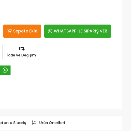
Sepete Ekle
WHATSAPP İLE SİPARİŞ VER
İade ve Değişim
efonla Sipariş
Ürün Önerileri