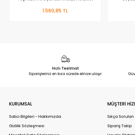
Sepete Ekle
1.560,85 TL
Adet
Hızlı Teslimat
Siparişleriniz en kısa sürede elinize ulaşır.
Güv
KURUMSAL
MÜŞTERİ HİZ
Satıcı Bilgileri - Hakkımızda
Sıkça Sorulan
Gizlilik Sözleşmesi
Sipariş Takip