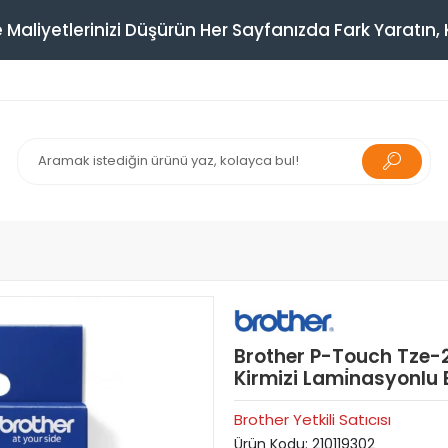
 Maliyetlerinizi Düşürün Her Sayfanızda Fark Yaratın, K
Brother P-Touch Tze-
Kirmizi Lami̇nasyonlu E
Brother Yetkili Satıcısı
Ürün Kodu:
210119302